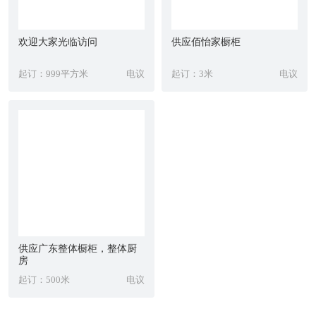
欢迎大家光临访问
供应佰怡家橱柜
起订：999平方米
电议
起订：3米
电议
供应广东整体橱柜，整体厨
房
起订：500米
电议